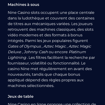
Machines à sous
Nine Casino slots occupent une place centrale
dans la ludothèque et couvrent des centaines
de titres aux mécaniques variées. Les joueurs
retrouvent des machines classiques, des slots
vidéo modernes et des formats à bonus
intégrés. Parmi les jeux populaires figurent
Gates of Olympus
,
Aztec Magic
,
Aztec Magic
Deluxe
,
Johnny Cash
ou encore
Platinum
Lightning
. Les filtres facilitent la recherche par
fournisseur, volatilité ou fonctionnalité. Le
casino Nine met régulièrement en avant des
nouveautés, tandis que chaque bonus
appliqué dépend des règles propres aux
machines sélectionnées.
Jeux de table
Nine Casino en ligne propose une collection de