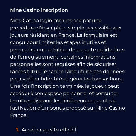
Nine Casino inscription
Nine Casino login commence par une
procédure d’inscription simple, accessible aux
joueurs résidant en France. Le formulaire est
conçu pour limiter les étapes inutiles et
permettre une création de compte rapide. Lors
de l’enregistrement, certaines informations
personnelles sont requises afin de sécuriser
l’accès futur. Le casino Nine utilise ces données
pour vérifier l’identité et gérer les transactions.
Une fois l’inscription terminée, le joueur peut
accéder à son espace personnel et consulter
les offres disponibles, indépendamment de
l’activation d’un bonus proposé sur Nine Casino
France.
Accéder au site officiel