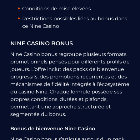
Conditions de mise élevées
Restrictions possibles liées au bonus dans
ce Nine Сasino
NINE CASINO BONUS
Nine Casino bonus regroupe plusieurs formats
promotionnels pensés pour différents profils de
joueurs. L’offre inclut des packs de bienvenue
progressifs, des promotions récurrentes et des
mécanismes de fidélité intégrés à l’écosystème
du casino Nine. Chaque formule possède ses
propres conditions, durées et plafonds,
permettant une approche structurée et
segmentée du bonus.
Bonus de bienvenue Nine Casino
Nine Casino bonus s’articule autour d’un pack