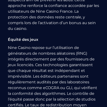
approche renforce la confiance accordée par les
utilisateurs de Nine Casino France. La
protection des données reste centrale, y
compris lors de l’activation d’un bonus au sein
du casino.
Équité des jeux
Nine Casino repose sur l’utilisation de
générateurs de nombres aléatoires (RNG)
intégrés directement par des fournisseurs de
jeux licenciés. Ces technologies garantissent
que chaque résultat est indépendant et
imprévisible. Les éditeurs partenaires sont
régulièrement audités par des laboratoires
reconnus comme eCOGRA ou GLI, qui vérifient
la conformité des algorithmes. Le contrôle de
l’équité passe donc par la sélection de studios
certifiés. Le taux de redistribution moyen