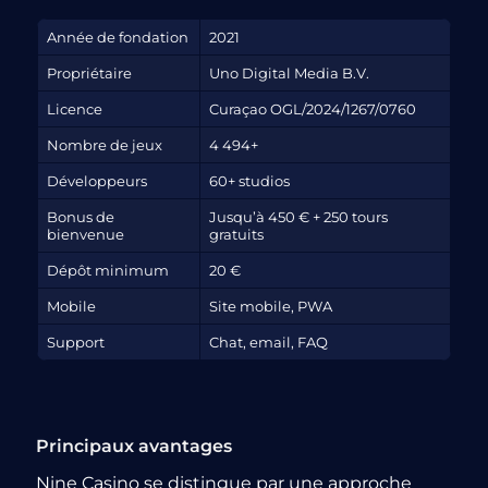
Service client Nine Casino
Année de fondation
2021
Nine Casino – conclusion
Propriétaire
Uno Digital Media B.V.
À qui s’adresse Nine Casino ?
Licence
Curaçao OGL/2024/1267/0760
Nombre de jeux
4 494+
Développeurs
60+ studios
Bonus de
Jusqu’à 450 € + 250 tours
bienvenue
gratuits
Dépôt minimum
20 €
Mobile
Site mobile, PWA
Support
Chat, email, FAQ
Principaux avantages
Nine Casino se distingue par une approche