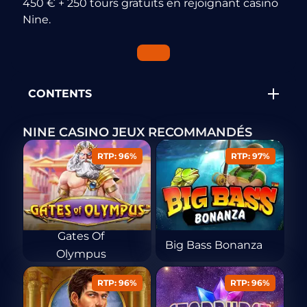
450 € + 250 tours gratuits en rejoignant casino
Nine.
CONTENTS
Aperçu général de Nine Casino
NINE CASINO JEUX RECOMMANDÉS
Principaux avantages
RTP: 96%
RTP: 97%
Principaux inconvénients
Nine Casino bonus
Bonus de bienvenue Nine Casino
Gates Of
Big Bass Bonanza
Olympus
Nine Casino bonus sans dépôt
RTP: 96%
RTP: 96%
Bonus réguliers chez Nine Casino