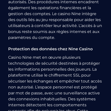
autorisés. Des procédures internes encadrent
également les opérations financières et la
gestion des comptes. Le casino Nine intègre
des outils liés au jeu responsable pour aider les
utilisateurs à contrôler leur activité. L’accès à un
bonus reste soumis aux règles internes et aux
paramètres du compte.
Protection des données chez Nine Casino
Сasino Nine met en œuvre plusieurs
technologies de sécurité destinées à protéger
les informations personnelles des joueurs. La
plateforme utilise le chiffrement SSL pour
sécuriser les échanges et empêcher tout accès
non autorisé. L’espace personnel est protégé
par mot de passe, avec une surveillance active
des connexions inhabituelles. Des systèmes
internes détectent les comportements
suspects afin de prévenir les abus. Cette