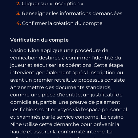
Cliquer sur « Inscription »
Renseigner les informations demandées
Confirmer la création du compte
Vérification du compte
Сasino Nine applique une procédure de
vérification destinée à confirmer l’identité du
joueur et sécuriser les opérations. Cette étape
intervient généralement après l’inscription ou
avant un premier retrait. Le processus consiste
à transmettre des documents standards,
comme une pièce d’identité, un justificatif de
domicile et, parfois, une preuve de paiement.
Les fichiers sont envoyés via l’espace personnel
et examinés par le service concerné. Le casino
Nine utilise cette démarche pour prévenir la
fraude et assurer la conformité interne. La