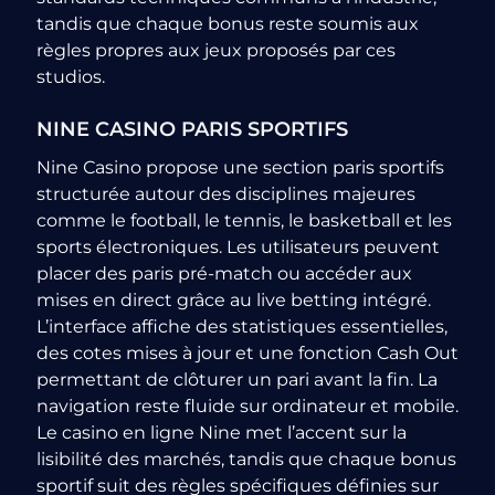
tandis que chaque bonus reste soumis aux
règles propres aux jeux proposés par ces
studios.
NINE CASINO PARIS SPORTIFS
Nine Сasino propose une section paris sportifs
structurée autour des disciplines majeures
comme le football, le tennis, le basketball et les
sports électroniques. Les utilisateurs peuvent
placer des paris pré-match ou accéder aux
mises en direct grâce au live betting intégré.
L’interface affiche des statistiques essentielles,
des cotes mises à jour et une fonction Cash Out
permettant de clôturer un pari avant la fin. La
navigation reste fluide sur ordinateur et mobile.
Le casino en ligne Nine met l’accent sur la
lisibilité des marchés, tandis que chaque bonus
sportif suit des règles spécifiques définies sur