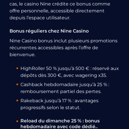
cas, le casino Nine crédite ce bonus comme
offre personnelle, accessible directement
depuis l’espace utilisateur.
Bonus réguliers chez Nine Casino
Nine Casino bonus inclut plusieurs promotions
récurrentes accessibles après l’offre de
bienvenue.
HighRoller 50 % jusqu’à 500 € : réservé aux
dépôts dès 300 €, avec wagering x35.
Cashback hebdomadaire jusqu’à 25 % :
remboursement partiel des pertes.
Rakeback jusqu’à 17 % : avantages
progressifs selon le statut.
Reload du dimanche 25 % : bonus
hebdomadaire avec code dédié..