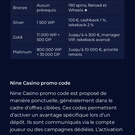
Aucun
190 spins, Reload et
Bronze
prérequis
Wheels ★
105 €, cashback 1 %,
Silver
1 500 WP
rakeback 2 %
11 000 WP +
Jusqu’à 4 300 €, manager
Gold
500 DP
VIP, rakeback avancé
800 000 WP
Jusqu’à 10 000 €, priorité
Platinum
+ 35 000 DP
retraits
Nine Casino promo code
Nine Casino promo code est proposé de
manière ponctuelle, généralement dans le
cadre d’offres ciblées. Ces codes permettent
d’activer un avantage spécifique lors d’un
dépôt. Ils sont communiqués via le compte
joueur ou des campagnes dédiées. L’activation