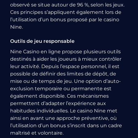
observé se situe autour de 96 %, selon les jeux.
Ces principes s’appliquent également lors de
l’utilisation d’un bonus proposé par le casino
Nine.
Outils de jeu responsable
Nine Casino en ligne propose plusieurs outils
destinés à aider les joueurs à mieux contrôler
leur activité. Depuis l’espace personnel, il est
possible de définir des limites de dépôt, de
mise ou de temps de jeu. Une option d’auto-
exclusion temporaire ou permanente est
également disponible. Ces mécanismes
permettent d’adapter l’expérience aux
habitudes individuelles. Le casino Nine met
ainsi en avant une approche préventive, où
l’utilisation d’un bonus s’inscrit dans un cadre
maîtrisé et volontaire.