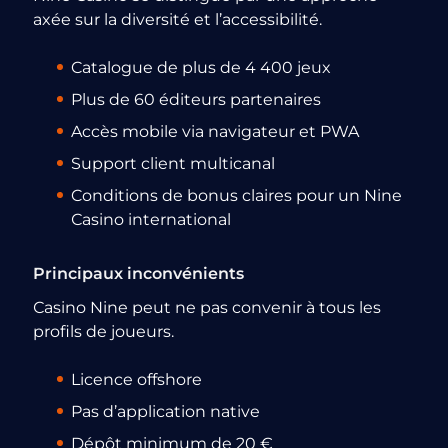
axée sur la diversité et l’accessibilité.
Catalogue de plus de 4 400 jeux
Plus de 60 éditeurs partenaires
Accès mobile via navigateur et PWA
Support client multicanal
Conditions de bonus claires pour un Nine
Сasino international
Principaux inconvénients
Сasino Nine peut ne pas convenir à tous les
profils de joueurs.
Licence offshore
Pas d’application native
Dépôt minimum de 20 €