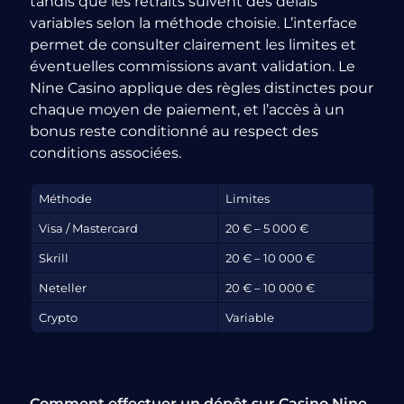
tandis que les retraits suivent des délais
variables selon la méthode choisie. L’interface
permet de consulter clairement les limites et
éventuelles commissions avant validation. Le
Nine Casino applique des règles distinctes pour
chaque moyen de paiement, et l’accès à un
bonus reste conditionné au respect des
conditions associées.
Méthode
Limites
F
Visa / Mastercard
20 € – 5 000 €
0
Skrill
20 € – 10 000 €
0
Neteller
20 € – 10 000 €
0
Crypto
Variable
0
Comment effectuer un dépôt sur Casino Nine